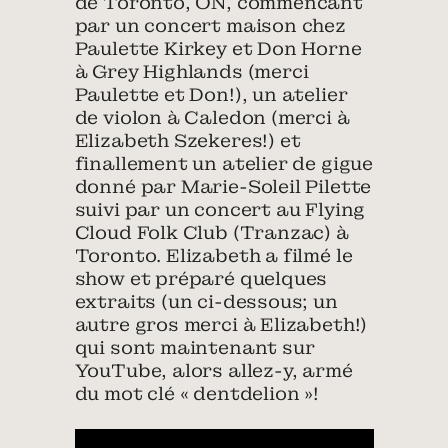
de Toronto, ON, commencant
par un concert maison chez
Paulette Kirkey et Don Horne
à Grey Highlands (merci
Paulette et Don!), un atelier
de violon à Caledon (merci à
Elizabeth Szekeres!) et
finallement un atelier de gigue
donné par Marie-Soleil Pilette
suivi par un concert au Flying
Cloud Folk Club (Tranzac) à
Toronto. Elizabeth a filmé le
show et préparé quelques
extraits (un ci-dessous; un
autre gros merci à Elizabeth!)
qui sont maintenant sur
YouTube, alors allez-y, armé
du mot clé « dentdelion »!