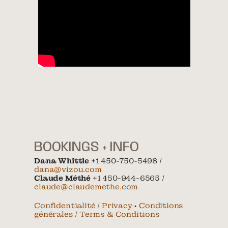
BOOKINGS + INFO
Dana Whittle
+1 450-750-5498 /
dana@vizou.com
Claude Méthé
+1 450-944-6565 /
claude@claudemethe.com
Confidentialité / Privacy
•
Conditions
générales / Terms & Conditions