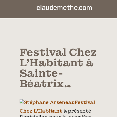
claudemethe.com
Festival Chez
L’Habitant à
Sainte-
Béatrix…
Festival
Chez L’Habitant
à présenté
Dentdelion pour la première