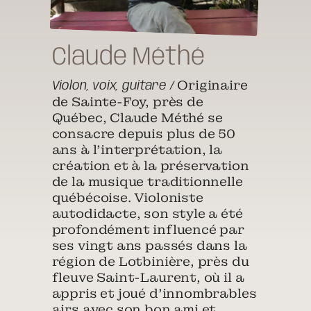
Claude Méthé
Originaire
Violon, voix, guitare /
de Sainte-Foy, près de
Québec, Claude Méthé se
consacre depuis plus de 50
ans à l’interprétation, la
création et à la préservation
de la musique traditionnelle
québécoise. Violoniste
autodidacte, son style a été
profondément influencé par
ses vingt ans passés dans la
région de Lotbinière, près du
fleuve Saint-Laurent, où il a
appris et joué d’innombrables
airs avec son bon ami et