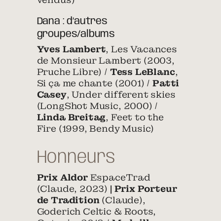
Dana : d’autres
groupes/albums
Yves Lambert
, Les Vacances
de Monsieur Lambert (2003,
Pruche Libre) /
Tess LeBlanc
,
Si ça me chante (2001) /
Patti
Casey
, Under different skies
(LongShot Music, 2000) /
Linda Breitag
, Feet to the
Fire (1999, Bendy Music)
Honneurs
Prix Aldor
EspaceTrad
(Claude, 2023)
| Prix Porteur
de Tradition
(Claude),
Goderich Celtic & Roots,