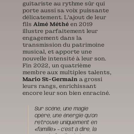
guitariste au rythme sûr qui
porte aussi sa voix puissante
délicatement. L’ajout de leur
fils
Aimé Méthé
en 2019
illustre parfaitement leur
engagement dans la
transmission du patrimoine
musical, et apporte une
nouvelle intensité à leur son.
Fin 2022, un quatrième
membre aux multiples talents,
Mario St-Germain
a grossi
leurs rangs, enrichissant
encore leur son bien enraciné.
Sur scène, une magie
opère, une énergie qu’on
retrouve uniquement en
«famille» – c’est à dire, la