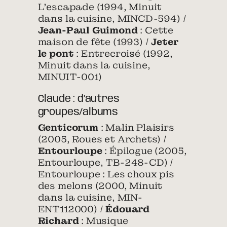
L’escapade (1994, Minuit
dans la cuisine, MINCD-594) /
Jean-Paul Guimond
: Cette
maison de fête (1993) /
Jeter
le pont
: Entrecroisé (1992,
Minuit dans la cuisine,
MINUIT-001)
Claude : d’autres
groupes/albums
Genticorum
: Malin Plaisirs
(2005, Roues et Archets) /
Entourloupe
: Épilogue (2005,
Entourloupe, TB-248-CD) /
Entourloupe : Les choux pis
des melons (2000, Minuit
dans la cuisine, MIN-
ENT112000) /
Édouard
Richard
: Musique