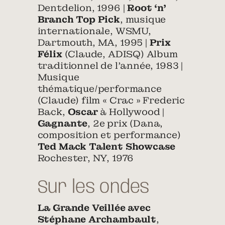
Dentdelion, 1996 |
Root ‘n’
Branch Top Pick
, musique
internationale, WSMU,
Dartmouth, MA, 1995 |
Prix
Félix
(Claude, ADISQ) Album
traditionnel de l’année, 1983 |
Musique
thématique/performance
(Claude) film « Crac » Frederic
Back,
Oscar
à Hollywood |
Gagnante
, 2e prix (Dana,
composition et performance)
Ted Mack Talent Showcase
Rochester, NY, 1976
Sur les ondes
La Grande Veillée avec
Stéphane Archambault
,