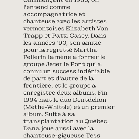
l’entend comme
accompagnatrice et
chanteuse avec les artistes
vermontoises Elizabeth Von
Trapp et Patti Casey. Dans
les années ’90, son amitié
pour la regretté Martha
Pellerin la mène a former le
groupe Jeter le Pont qui a
connu un success indéniable
de part et d’autre de la
frontière, et le groupe a
enregistré deux albums. Fin
1994 nait le duo Dentdelion
(Méthé-Whittle) et un premier
album. Suite à sa
transplantation au Québec,
Dana joue aussi avec la
chanteuse-gigueuse Tess