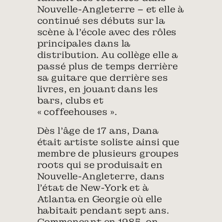
Nouvelle-Angleterre – et elle à
continué ses débuts sur la
scène à l’école avec des rôles
principales dans la
distribution. Au collège elle a
passé plus de temps derrière
sa guitare que derrière ses
livres, en jouant dans les
bars, clubs et
« coffeehouses ».
Dès l’âge de 17 ans, Dana
était artiste soliste ainsi que
membre de plusieurs groupes
roots qui se produisait en
Nouvelle-Angleterre, dans
l’état de New-York et à
Atlanta en Georgie où elle
habitait pendant sept ans.
Commençant en 1985, on