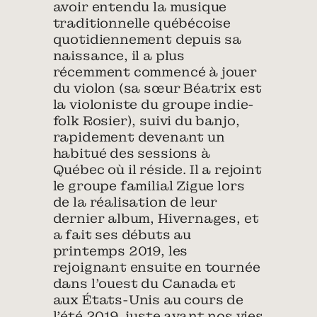
avoir entendu la musique
traditionnelle québécoise
quotidiennement depuis sa
naissance, il a plus
récemment commencé à jouer
du violon (sa sœur Béatrix est
la violoniste du groupe indie-
folk Rosier), suivi du banjo,
rapidement devenant un
habitué des sessions à
Québec où il réside. Il a rejoint
le groupe familial Zigue lors
de la réalisation de leur
dernier album, Hivernages, et
a fait ses débuts au
printemps 2019, les
rejoignant ensuite en tournée
dans l’ouest du Canada et
aux États-Unis au cours de
l’été 2019, juste avant nos vies