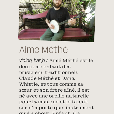
Aimé Méthé
Aimé Méthé est le
Violon, banjo /
deuxième enfant des
musiciens traditionnels
Claude Méthé et Dana
Whittle, et tout comme sa
sœur et son frère aîné, il est
né avec une oreille naturelle
pour la musique et le talent
sur n’importe quel instrument
qu’il a choisi. Enfant, il a