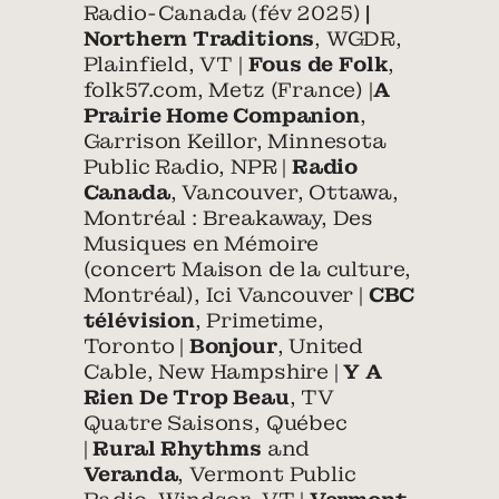
Radio-Canada (fév 2025)
|
Northern Traditions
, WGDR,
Plainfield, VT |
Fous de Folk
,
folk57.com, Metz (France) |
A
Prairie Home Companion
,
Garrison Keillor, Minnesota
Public Radio, NPR |
Radio
Canada
, Vancouver, Ottawa,
Montréal : Breakaway, Des
Musiques en Mémoire
(concert Maison de la culture,
Montréal), Ici Vancouver |
CBC
télévision
, Primetime,
Toronto |
Bonjour
, United
Cable, New Hampshire |
Y A
Rien De Trop Beau
, TV
Quatre Saisons, Québec
|
Rural Rhythms
and
Veranda
, Vermont Public