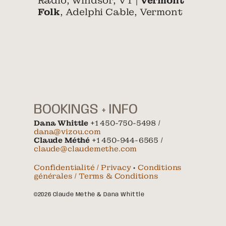
Radio, Windsor, VT |
Vermont
Folk
, Adelphi Cable, Vermont
BOOKINGS + INFO
Dana Whittle
+1 450-750-5498 /
dana@vizou.com
Claude Méthé
+1 450-944-6565 /
claude@claudemethe.com
Confidentialité / Privacy
•
Conditions
générales / Terms & Conditions
©2026 Claude Méthé & Dana Whittle