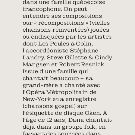
dans une famille québécoise
francophone. On peut
entendre ses compositions
our « récompositions » (vielles
chansons réinventées) jouées
ou endisquées par les artistes
dont Les Poules à Colin,
l’accordéoniste Stéphane
Landry, Steve Gillette & Cindy
Mangsen et Robert Resnick.
Issue d’une famille qui
chantait beaucoup – sa
grand-mère a chanté avec
l’Opéra Métropolitain de
New-York et a enregistré
(chansons gospel) sur
l’étiquette de disque Okeh. À
l’âge de 12 ans, Dana chantait
déjà dans un groupe folk, en
faisant des tournées dans