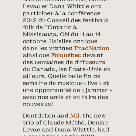
Levac et Dana Whittle ont
participer à la conférence
2012 du Conseil des festivals
folk de l’Ontario à
Missisauga, ON du 11 au 14
octobre. Ils/elles ont joué
dans les vitrines
TradNation
ainsi que
Folquébec
devant
des centaines de diffuseurs
du Canada, les États-Unis et
ailleurs. Quelle belle fin de
semaine de musique « live » et
une opportunité de « jammer »
avec nos amis et en faire des
nouveaux!
Dentdelion and
Mil
, the new
trio of Claude Méthé, Denise
Levac and Dana Whittle, had