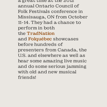
a great time at the 2012
annual Ontario Council of
Folk Festivals conference in
Missisauga, ON from October
11-14. They had a chance to
perform in both
the
TradNation
and
Folquébec
showcases
before hundreds of
presenters from Canada, the
U.S. and elsewhere as well as
hear some amazing live music
and do some serious jamming
with old and new musical
friends!