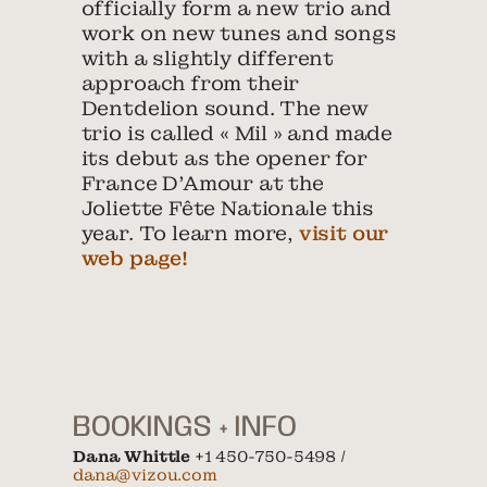
officially form a new trio and
work on new tunes and songs
with a slightly different
approach from their
Dentdelion sound. The new
trio is called « Mil » and made
its debut as the opener for
France D’Amour at the
Joliette Fête Nationale this
year. To learn more,
visit our
web page!
BOOKINGS + INFO
Dana Whittle
+1 450-750-5498 /
dana@vizou.com