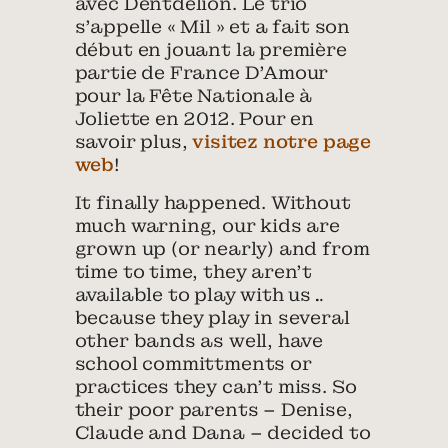
avec Dentdelion. Le trio
s’appelle « Mil » et a fait son
début en jouant la première
partie de France D’Amour
pour la Fête Nationale à
Joliette en 2012. Pour en
savoir plus,
visitez notre page
web
!
It finally happened. Without
much warning, our kids are
grown up (or nearly) and from
time to time, they aren’t
available to play with us…
because they play in several
other bands as well, have
school committments or
practices they can’t miss. So
their poor parents – Denise,
Claude and Dana – decided to