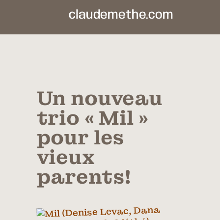
claudemethe.com
Un nouveau
trio « Mil »
pour les
vieux
parents!