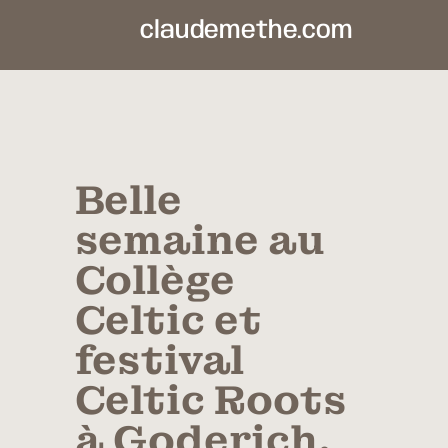
claudemethe.com
Belle
semaine au
Collège
Celtic et
festival
Celtic Roots
à Goderich,