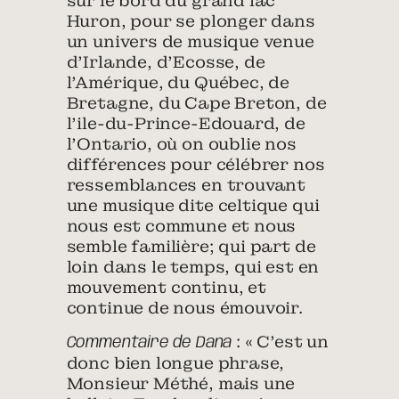
sur le bord du grand lac
Huron, pour se plonger dans
un univers de musique venue
d’Irlande, d’Ecosse, de
l’Amérique, du Québec, de
Bretagne, du Cape Breton, de
l’ile-du-Prince-Edouard, de
l’Ontario, où on oublie nos
différences pour célébrer nos
ressemblances en trouvant
une musique dite celtique qui
nous est commune et nous
semble familière; qui part de
loin dans le temps, qui est en
mouvement continu, et
continue de nous émouvoir.
: « C’est un
Commentaire de Dana
donc bien longue phrase,
Monsieur Méthé, mais une