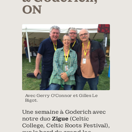
ON
Avec Gerry O’Connor et Gilles Le
Bigot.
Une semaine à Goderich avec
notre duo
Zigue
(Celtic
College, Celtic Roots Festival),