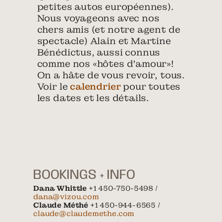
petites autos européennes).
Nous voyageons avec nos
chers amis (et notre agent de
spectacle) Alain et Martine
Bénédictus, aussi connus
comme nos «hôtes d’amour»!
On a hâte de vous revoir, tous.
Voir le
calendrier
pour toutes
les dates et les détails.
BOOKINGS + INFO
Dana Whittle
+1 450-750-5498 /
dana@vizou.com
Claude Méthé
+1 450-944-6565 /
claude@claudemethe.com