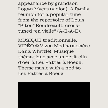
appearance by grandson
Logan Myers (violon). A family
reunion for a popular tune
from the repertoire of Louis
“Pitou” Boudreault, cross-
tuned “en vielle” (A-E-A-E).
MUSIQUE traditionnelle.
VIDÉO © Vizou Média (mémère
Dana Whittle). Musique
thématique avec un petit clin
d’oeil à Les Pattes à Boeux.
Theme music with a nod to
Les Pattes à Boeux.