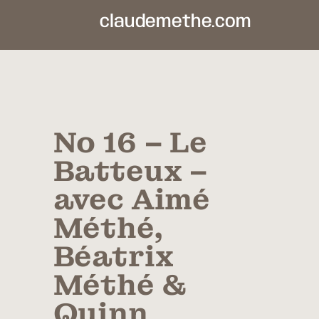
claudemethe.com
No 16 – Le
Batteux –
avec Aimé
Méthé,
Béatrix
Méthé &
Quinn