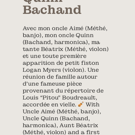
Bachand
Avec mon oncle Aimé (Méthé,
banjo), mon oncle Quinn
(Bachand, harmonica), ma
tante Béatrix (Méthé, violon)
et une toute première
apparition de petit fiston
Logan Myers (violon). Une
réunion de famille autour
d’une fameuse pièce
provenant du répertoire de
Louis “Pitou” Boudreault,
accordée en vielle.
With
Uncle Aimé (Méthé, banjo),
Uncle Quinn (Bachand,
harmonica), Aunt Béatrix
(Méthé, violon) and a first