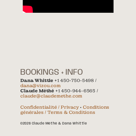
BOOKINGS + INFO
Dana Whittle
+1 450-750-5498 /
dana@vizou.com
Claude Méthé
+1 450-944-6565 /
claude@claudemethe.com
Confidentialité / Privacy
•
Conditions
générales / Terms & Conditions
©2026 Claude Méthé & Dana Whittle