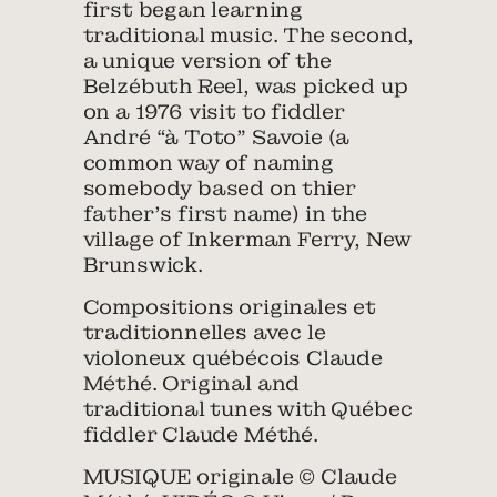
first began learning
traditional music. The second,
a unique version of the
Belzébuth Reel, was picked up
on a 1976 visit to fiddler
André “à Toto” Savoie (a
common way of naming
somebody based on thier
father’s first name) in the
village of Inkerman Ferry, New
Brunswick.
Compositions originales et
traditionnelles avec le
violoneux québécois Claude
Méthé. Original and
traditional tunes with Québec
fiddler Claude Méthé.
MUSIQUE originale © Claude