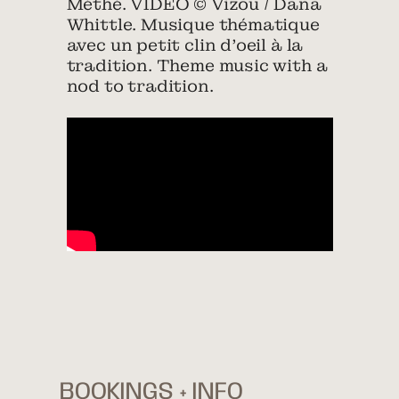
Méthé. VIDÉO © Vizou / Dana
Whittle. Musique thématique
avec un petit clin d’oeil à la
tradition. Theme music with a
nod to tradition.
BOOKINGS + INFO