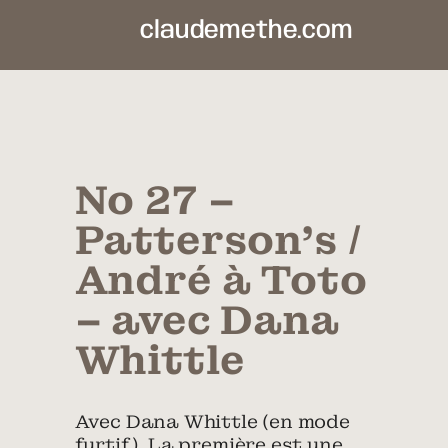
claudemethe.com
No 27 –
Patterson’s /
André à Toto
– avec Dana
Whittle
Avec Dana Whittle (en mode
furtif). La première est une