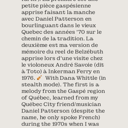
petite pièce gaspésienne
apprise faisant la manche
avec Daniel Patterson en
bourlinguant dans le vieux
Quebec des années ’70 sur le
chemin de la tradition. La
deuxième est ma version de
mémoire du reel de Belzébuth
apprise lors d’une visite chez
le violoneux André Savoie (dit
à Toto) à Inkerman Ferry en
1976.
With Dana Whittle (in
stealth mode). The first is a
melody from the Gaspé region
of Québec, learned from my
Québec City friend/musician
Daniel Patterson (despite the
name, he only spoke French)
during the 1970s when I was