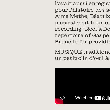
l’avait aussi enregi
pour l’histoire des
Aimé Méthé, Béatrix 
musical visit from o
recording “Reel à D
repertoire of Gaspé 
Brunelle for providi
MUSIQUE traditionel
un petit clin d’oeil 