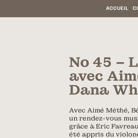
ACCUEIL
C
No 45 – 
avec Aim
Dana Whi
Avec Aimé Méthé, Béa
un rendez-vous music
grâce à Eric Favreau
été appris du violon