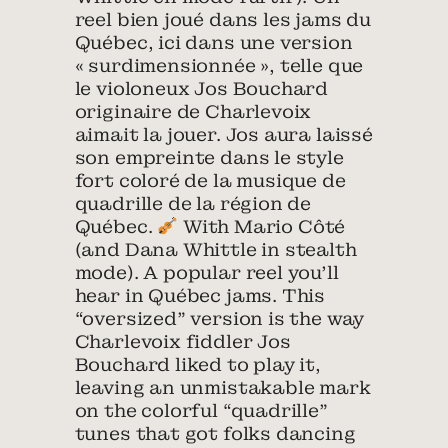
reel bien joué dans les jams du
Québec, ici dans une version
« surdimensionnée », telle que
le violoneux Jos Bouchard
originaire de Charlevoix
aimait la jouer. Jos aura laissé
son empreinte dans le style
fort coloré de la musique de
quadrille de la région de
Québec.
With Mario Côté
(and Dana Whittle in stealth
mode). A popular reel you’ll
hear in Québec jams. This
“oversized” version is the way
Charlevoix fiddler Jos
Bouchard liked to play it,
leaving an unmistakable mark
on the colorful “quadrille”
tunes that got folks dancing