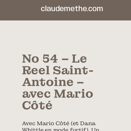
claudemethe.com
No 54 – Le
Reel Saint-
Antoine –
avec Mario
Côté
Avec Mario Côté (et Dana
Whittle en mode furtif). Un