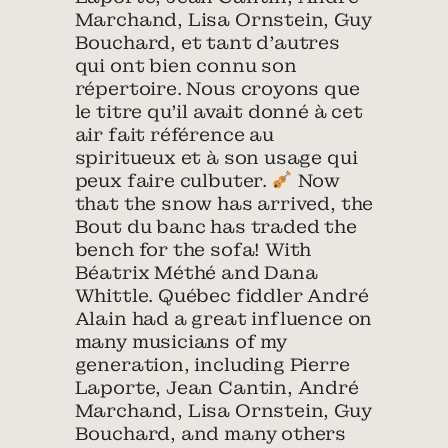
Marchand, Lisa Ornstein, Guy
Bouchard, et tant d’autres
qui ont bien connu son
répertoire. Nous croyons que
le titre qu’il avait donné à cet
air fait référence au
spiritueux et à son usage qui
peux faire culbuter.
Now
that the snow has arrived, the
Bout du banc has traded the
bench for the sofa! With
Béatrix Méthé and Dana
Whittle. Québec fiddler André
Alain had a great influence on
many musicians of my
generation, including Pierre
Laporte, Jean Cantin, André
Marchand, Lisa Ornstein, Guy
Bouchard, and many others