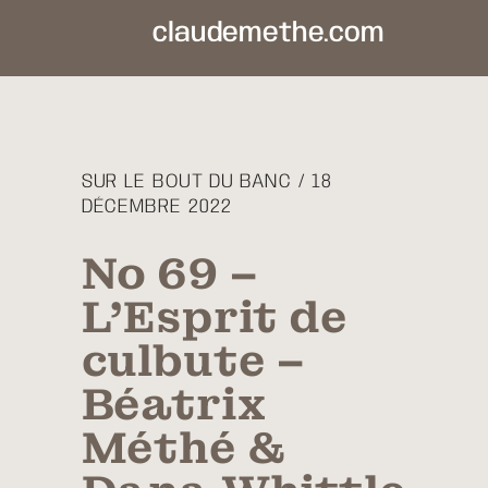
claudemethe.com
SUR LE BOUT DU BANC / 18
DÉCEMBRE 2022
No 69 –
L’Esprit de
culbute –
Béatrix
Méthé &