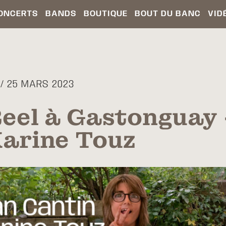
ONCERTS
BANDS
BOUTIQUE
BOUT DU BANC
VID
/ 25 MARS 2023
Reel à Gastonguay 
Karine Touz