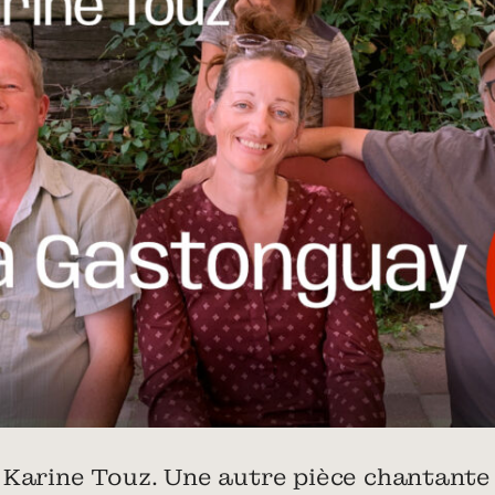
 Karine Touz. Une autre pièce chantante