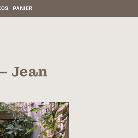
ÉOS
PANIER
– Jean