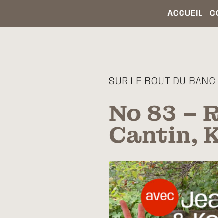
ACCUEIL
C
SUR LE BOUT DU BANC 
No 83 – 
Cantin, 