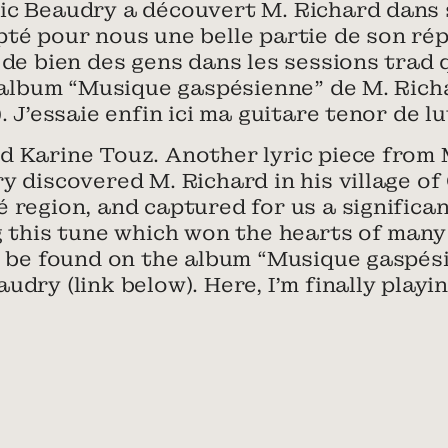
ic Beaudry a découvert M. Richard dans s
té pour nous une belle partie de son rép
 de bien des gens dans les sessions trad q
l’album “Musique gaspésienne” de M. Richa
. J’essaie enfin ici ma guitare tenor de lu
d Karine Touz. Another lyric piece fro
y discovered M. Richard in his village of
 region, and captured for us a significan
g this tune which won the hearts of many
an be found on the album “Musique gaspés
dry (link below). Here, I’m finally playin