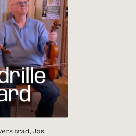
vers trad, Jos