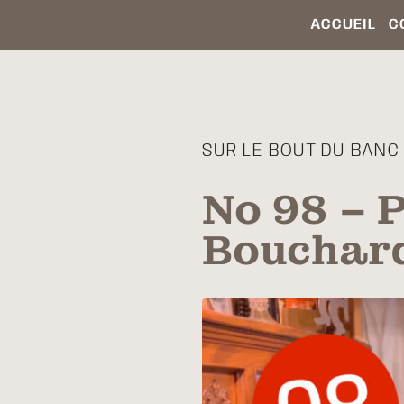
ACCUEIL
C
SUR LE BOUT DU BANC /
No 98 – P
Bouchard