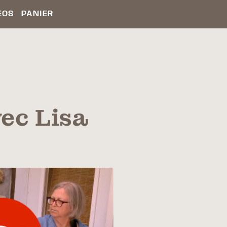
ÉOS
PANIER
ec Lisa