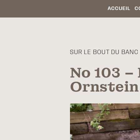
ACCUEIL
C
SUR LE BOUT DU BANC 
No 103 – 
Ornstein