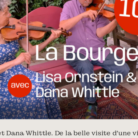
t Dana Whittle. De la belle visite d’une 