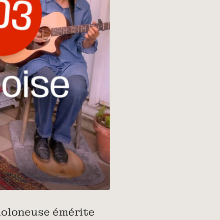
violoneuse émérite