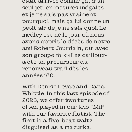
était arrivée comme ça, d’un
seul jet, en mesures inégales
et je ne sais pas vraiment
pourquoi, mais ça lui donne un
petit air de je ne sais quoi. Le
medley est né le jour où nous
avons appris le décès de notre
ami Robert Jourdain, qui avec
son groupe folk «Les cailloux»
a été un précurseur du
renouveau trad dès les
années ‘60.
With Denise Levac and Dana
Whittle. In this last episode of
2023, we offer two tunes
often played in our trio “Mil”
with our favorite flutist. The
first is a five-beat waltz
disguised as a mazurka,