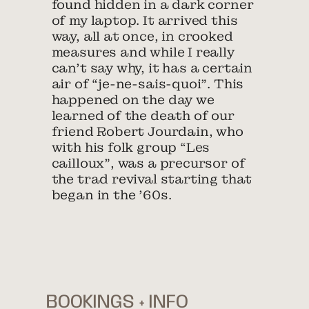
found hidden in a dark corner
of my laptop. It arrived this
way, all at once, in crooked
measures and while I really
can’t say why, it has a certain
air of “je-ne-sais-quoi”. This
happened on the day we
learned of the death of our
friend Robert Jourdain, who
with his folk group “Les
cailloux”, was a precursor of
the trad revival starting that
began in the ’60s.
BOOKINGS + INFO