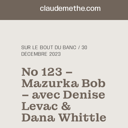
claudemethe.com
SUR LE BOUT DU BANC / 30
DÉCEMBRE 2023
No 123 –
Mazurka Bob
– avec Denise
Levac &
Dana Whittle