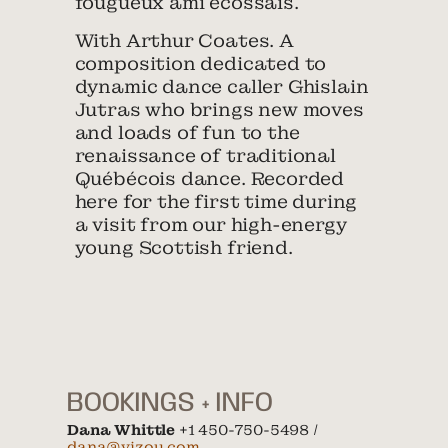
fougueux ami écossais.
With Arthur Coates. A
composition dedicated to
dynamic dance caller Ghislain
Jutras who brings new moves
and loads of fun to the
renaissance of traditional
Québécois dance. Recorded
here for the first time during
a visit from our high-energy
young Scottish friend.
BOOKINGS + INFO
Dana Whittle
+1 450-750-5498 /
dana@vizou.com