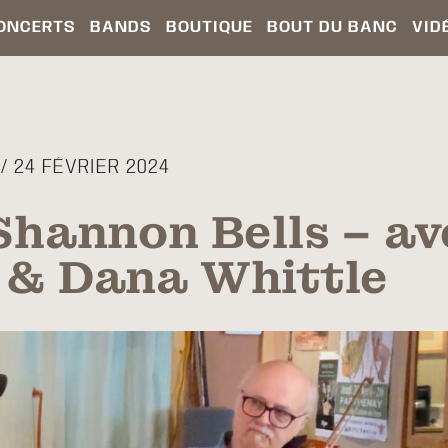
ONCERTS
BANDS
BOUTIQUE
BOUT DU BANC
VID
 24 FÉVRIER 2024
Shannon Bells – av
 & Dana Whittle