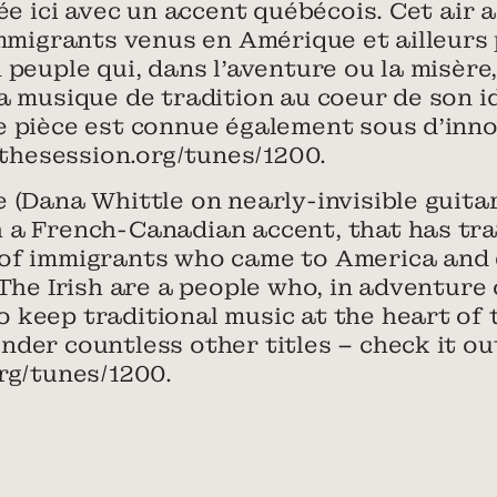
uée ici avec un accent québécois. Cet air
immigrants venus en Amérique et ailleurs 
 peuple qui, dans l’aventure ou la misère,
a musique de tradition au coeur de son id
e pièce est connue également sous d’inn
//thesession.org/tunes/1200.
 (Dana Whittle on nearly-invisible guitar)
 a French-Canadian accent, that has tra
of immigrants who came to America and 
 The Irish are a people who, in adventure 
keep traditional music at the heart of the
der countless other titles – check it ou
rg/tunes/1200.