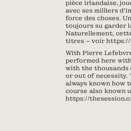
pièce irlandaise, jo
avec ses milliers d’
force des choses. Un
toujours su garder l
Naturellement, cett
titres – voir https:
With Pierre Lefebvre
performed here with
with the thousands 
or out of necessity.
always known how to 
course also known un
https://thesession.o