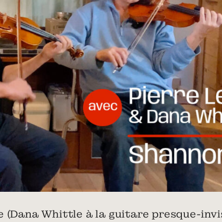
 (Dana Whittle à la guitare presque-invis