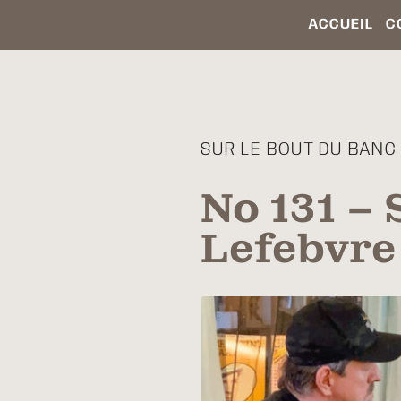
ACCUEIL
C
SUR LE BOUT DU BANC /
No 131 – 
Lefebvre