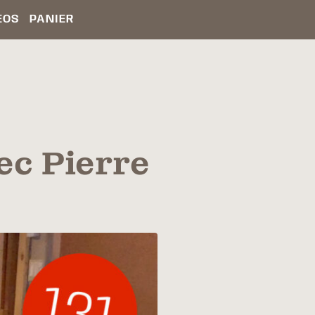
ÉOS
PANIER
ec Pierre