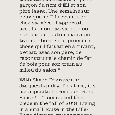
garçon du nom d’Éli et son
père Isaac. Une semaine sur
deux quand Eli revenait de
chez sa mère, il apportait
avec lui, non pas sa doudou,
non pas de toutou, mais son
train en bois! Et la première
chose qu’il faisait en arrivant,
c’etait, avec son père, de
reconstruire le chemin de fer
de bois pour son train au
milieu du salon.”
With Simon Degrave and
Jacques Landry. This time, it’s
a composition from our friend
Simon! – “I composed this
piece in the fall of 2018. Living
in a small house in the Lille-