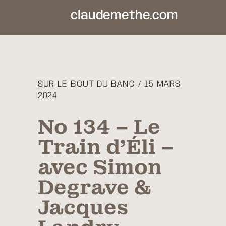
claudemethe.com
SUR LE BOUT DU BANC / 15 MARS
2024
No 134 – Le
Train d’Éli –
avec Simon
Degrave &
Jacques