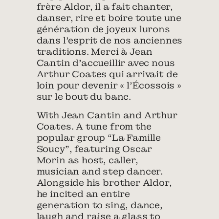
frère Aldor, il a fait chanter,
danser, rire et boire toute une
génération de joyeux lurons
dans l’esprit de nos anciennes
traditions. Merci à Jean
Cantin d’accueillir avec nous
Arthur Coates qui arrivait de
loin pour devenir « l’Écossois »
sur le bout du banc.
With Jean Cantin and Arthur
Coates. A tune from the
popular group “La Famille
Soucy”, featuring Oscar
Morin as host, caller,
musician and step dancer.
Alongside his brother Aldor,
he incited an entire
generation to sing, dance,
laugh and raise a glass to