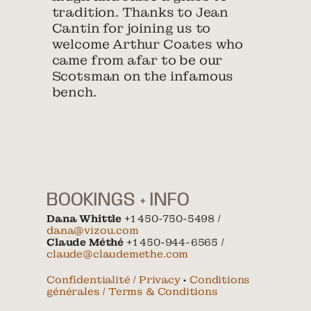
tradition. Thanks to Jean
Cantin for joining us to
welcome Arthur Coates who
came from afar to be our
Scotsman on the infamous
bench.
BOOKINGS + INFO
Dana Whittle
+1 450-750-5498 /
dana@vizou.com
Claude Méthé
+1 450-944-6565 /
claude@claudemethe.com
Confidentialité / Privacy
•
Conditions
générales / Terms & Conditions