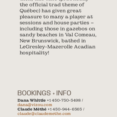
the official trad theme of
Québec) has given great
pleasure to many a player at
sessions and house parties –
including those in gazebos on
sandy beaches in Val Comeau,
New Brunswick, bathed in
LeGresley-Mazerolle Acadian
hospitality!
BOOKINGS + INFO
Dana Whittle
+1 450-750-5498 /
dana@vizou.com
Claude Méthé
+1 450-944-6565 /
claude@claudemethe.com