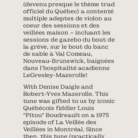
(devenu presque le thème trad
officiel du Québec) a contenté
multiple adeptes de violon au
coeur des sessions et des
veillées maison – incluant les
sessions de gazebo du bout de
la grève, sur le bout du banc
de sable à Val Comeau,
Nouveau-Brunswick, baignées
dans l’hospitalité acadienne
LeGresley-Mazerolle!
With Denise Daigle and
Robert-Yves Mazerolle. This
tune was gifted to us by iconic
Québécois fiddler Louis
“Pitou” Boudreault on a 1975
episode of La Veillée des
Veillées in Montréal. Since
then, this tune (practically