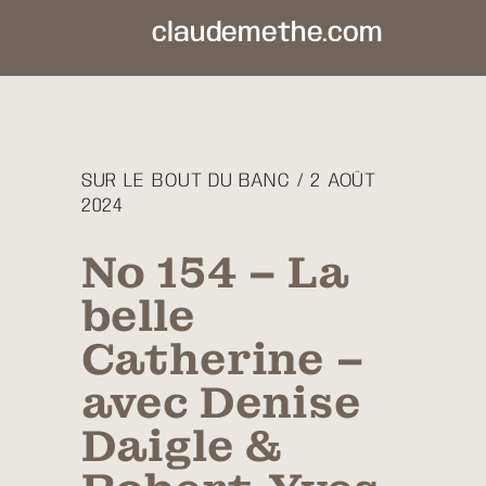
claudemethe.com
SUR LE BOUT DU BANC / 2 AOÛT
2024
No 154 – La
belle
Catherine –
avec Denise
Daigle &