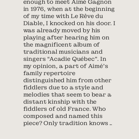
enough to meet Aimé Gagnon
in 1976, when at the beginning
of my time with Le Rêve du
Diable, I knocked on his door. I
was already moved by his
playing after hearing him on
the magnificent album of
traditional musicians and
singers “Acadie Québec”. In
my opinion, a part of Aimé’s
family repertoire
distinguished him from other
fiddlers due to a style and
melodies that seem to bear a
distant kinship with the
fiddlers of old France. Who
composed and named this
piece? Only tradition knows…