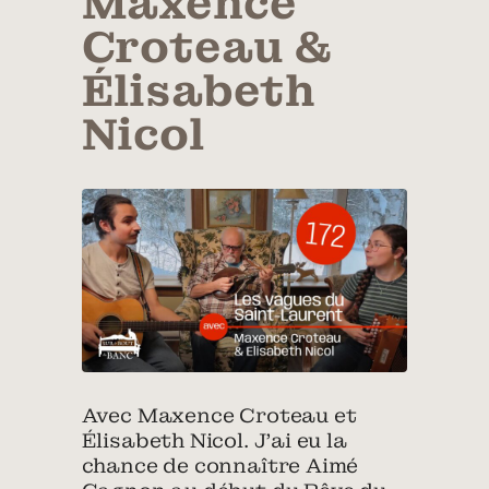
Maxence
Croteau &
Élisabeth
Nicol
Avec Maxence Croteau et
Élisabeth Nicol. J’ai eu la
chance de connaître Aimé