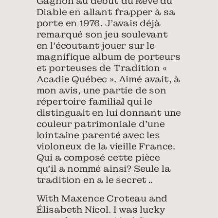
Gagnon au début du Rêve du
Diable en allant frapper à sa
porte en 1976. J’avais déjà
remarqué son jeu soulevant
en l’écoutant jouer sur le
magnifique album de porteurs
et porteuses de Tradition «
Acadie Québec ». Aimé avait, à
mon avis, une partie de son
répertoire familial qui le
distinguait en lui donnant une
couleur patrimoniale d’une
lointaine parenté avec les
violoneux de la vieille France.
Qui a composé cette pièce
qu’il a nommé ainsi? Seule la
tradition en a le secret…
With Maxence Croteau and
Élisabeth Nicol. I was lucky