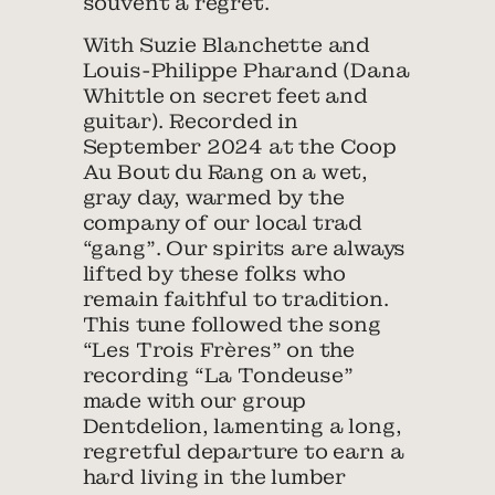
souvent à regret.
With Suzie Blanchette and
Louis-Philippe Pharand (Dana
Whittle on secret feet and
guitar). Recorded in
September 2024 at the Coop
Au Bout du Rang on a wet,
gray day, warmed by the
company of our local trad
“gang”. Our spirits are always
lifted by these folks who
remain faithful to tradition.
This tune followed the song
“Les Trois Frères” on the
recording “La Tondeuse”
made with our group
Dentdelion, lamenting a long,
regretful departure to earn a
hard living in the lumber