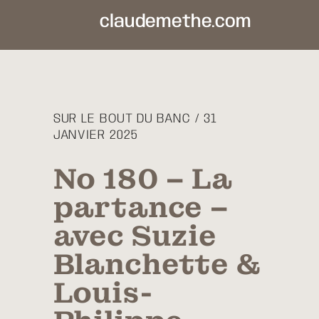
claudemethe.com
SUR LE BOUT DU BANC / 31
JANVIER 2025
No 180 – La
partance –
avec Suzie
Blanchette &
Louis-