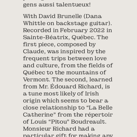
gens aussi talentueux!
With David Brunelle (Dana
Whittle on backstage guitar).
Recorded in February 2022 in
Sainte-Béatrix, Québec. The
first piece, composed by
Claude, was inspired by the
frequent trips between love
and culture, from the fields of
Québec to the mountains of
Vermont. The second, learned
from Mr. Édouard Richard, is
a tune most likely of Irish
origin which seems to bear a
close relationship to “La Belle
Catherine” from the répertoir
of Louis “Pitou” Boudreault.
Monsieur Richard had a
particular gift for making any