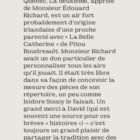
Québec. La deuxième, apprise
de Monsieur Édouard
Richard, est un air fort
probablement d’origine
irlandaise d’une proche
parenté avec « La Belle
Catherine » de Pitou
Boudreault. Monsieur Richard
avait un don particulier de
personnaliser tous les airs
qu’il jouait. Il était très libre
dans sa façon de concevoir la
mesure des pièces de son
répertoire, un peu comme
Isidore Soucy le faisait. Un
grand merci à David (qui est
souvent une source pour ces
brèves « histoires ») – c’est
toujours un grand plaisir de
partager la tradition avec des