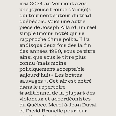
mai 2024 au Vermont avec
une joyeuse troupe d’ami(e)s
qui tournent autour du trad
québécois. Voici une autre
pièce de Joseph Allard, un reel
simple (moins noté) qui se
rapproche d’une polka. Il l’a
endisqué deux fois dès la fin
des années 1920, sous ce titre
ainsi que sous le titre plus
connu (mais moins
politiquement acceptable
aujourd’hui) « Les bottes
sauvages ». Cet air est entré
dans le répertoire
traditionnel de la plupart des
violoneux et accordéonistes
du Québec. Merci à Jean Duval
et David Brunelle pour leur