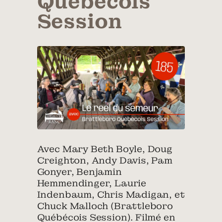
Québécois
Session
Avec Mary Beth Boyle, Doug
Creighton, Andy Davis, Pam
Gonyer, Benjamin
Hemmendinger, Laurie
Indenbaum, Chris Madigan, et
Chuck Malloch (Brattleboro
Québécois Session). Filmé en