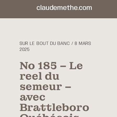
claudemethe.com
SUR LE BOUT DU BANC / 8 MARS
2025
No 185 – Le
reel du
semeur –
avec
Brattleboro