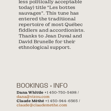
less politically acceptable
today) title “Les bottes
sauvages”. This tune has
entered the traditional
repertoire of most Québec
fiddlers and accordionists.
Thanks to Jean Duval and
David Brunelle for their
ethnological support.
BOOKINGS + INFO
Dana Whittle
+1 450-750-5498 /
dana@vizou.com
Claude Méthé
+1 450-944-6565 /
claude@claudemethe.com