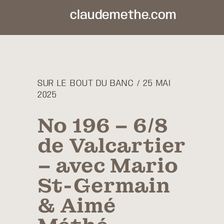
claudemethe.com
SUR LE BOUT DU BANC / 25 MAI
2025
No 196 – 6/8
de Valcartier
– avec Mario
St-Germain
& Aimé