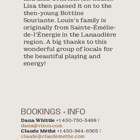
Lisa then passed it on to the
then-young Bottine
Souriante. Louis’s family is
originally from Sainte-Émélie-
de-l’Énergie in the Lanaudière
region. A big thanks to this
wonderful group of locals for
the beautiful playing and
energy!
BOOKINGS + INFO
Dana Whittle
+1 450-750-5498 /
dana@vizou.com
Claude Méthé
+1 450-944-6565 /
claude@claudemethe.com