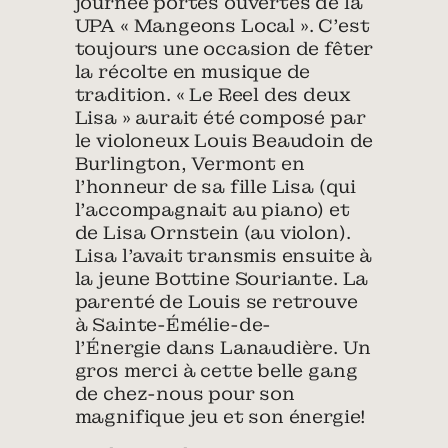
journée portes ouvertes de la
UPA « Mangeons Local ». C’est
toujours une occasion de fêter
la récolte en musique de
tradition. « Le Reel des deux
Lisa » aurait été composé par
le violoneux Louis Beaudoin de
Burlington, Vermont en
l’honneur de sa fille Lisa (qui
l’accompagnait au piano) et
de Lisa Ornstein (au violon).
Lisa l’avait transmis ensuite à
la jeune Bottine Souriante. La
parenté de Louis se retrouve
à Sainte-Émélie-de-
l’Énergie dans Lanaudière. Un
gros merci à cette belle gang
de chez-nous pour son
magnifique jeu et son énergie!