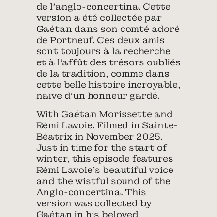
de l’anglo-concertina. Cette
version a été collectée par
Gaétan dans son comté adoré
de Portneuf. Ces deux amis
sont toujours à la recherche
et à l’affût des trésors oubliés
de la tradition, comme dans
cette belle histoire incroyable,
naïve d’un honneur gardé.
With Gaétan Morissette and
Rémi Lavoie. Filmed in Sainte-
Béatrix in November 2025.
Just in time for the start of
winter, this episode features
Rémi Lavoie’s beautiful voice
and the wistful sound of the
Anglo-concertina. This
version was collected by
Gaétan in his beloved