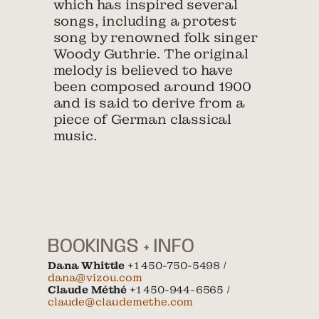
which has inspired several
songs, including a protest
song by renowned folk singer
Woody Guthrie. The original
melody is believed to have
been composed around 1900
and is said to derive from a
piece of German classical
music.
BOOKINGS + INFO
Dana Whittle
+1 450-750-5498 /
dana@vizou.com
Claude Méthé
+1 450-944-6565 /
claude@claudemethe.com