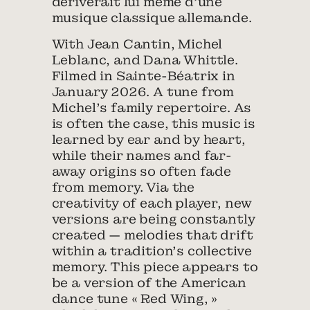
dériverait lui même d’une
musique classique allemande.
With Jean Cantin, Michel
Leblanc, and Dana Whittle.
Filmed in Sainte-Béatrix in
January 2026. A tune from
Michel’s family repertoire. As
is often the case, this music is
learned by ear and by heart,
while their names and far-
away origins so often fade
from memory. Via the
creativity of each player, new
versions are being constantly
created — melodies that drift
within a tradition’s collective
memory. This piece appears to
be a version of the American
dance tune « Red Wing, »