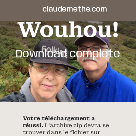
claudemethe.com
Wouhou!
Download complete
Votre téléchargement a
réussi.
L’archive zip devra se
trouver dans le fichier sur