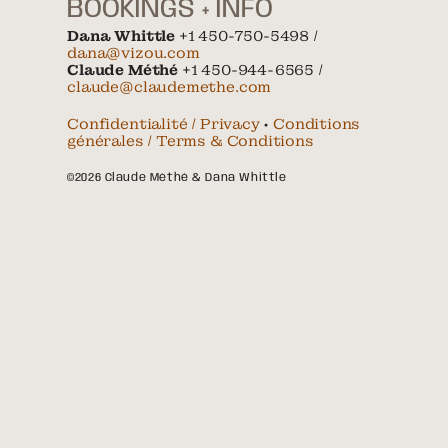
BOOKINGS + INFO
Dana Whittle
+1 450-750-5498 /
dana@vizou.com
Claude Méthé
+1 450-944-6565 /
claude@claudemethe.com
Confidentialité / Privacy
•
Conditions
générales / Terms & Conditions
©2026 Claude Méthé & Dana Whittle