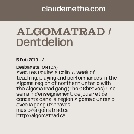
claudemethe.com
ALGOMATRAD
Dentdelion
5 Feb 2013
-
Desbarats,
ON
(CA)
Avec Les Poules à Colin. A week of
teaching, playing and performances in the
Algoma region of northern Ontario with
the AlgomaTrad gang (The O'Shraves). Une
semain d'enseignement, de jouer et de
concerts dans la région Algoma d'Ontario
avec la gang O'Shraves.
music@algomatrad.ca,
http://algomatrad.ca