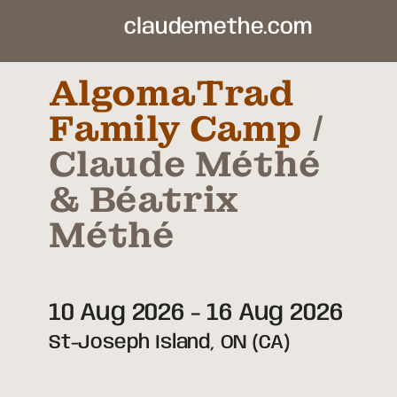
claudemethe.com
AlgomaTrad
Family Camp
Claude Méthé
& Béatrix
Méthé
10 Aug 2026
-
16 Aug 2026
St-Joseph Island,
ON
(CA)