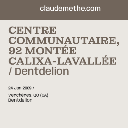
claudemethe.com
CENTRE
COMMUNAUTAIRE,
92 MONTÉE
CALIXA-LAVALLÉE
Dentdelion
24 Jan 2009
Verchères,
QC
(CA)
Dentdelion