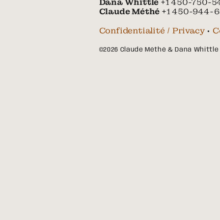
Dana Whittle
+1 450-750-5
Claude Méthé
+1 450-944-6
Confidentialité / Privacy
•
C
©2026 Claude Méthé & Dana Whittle