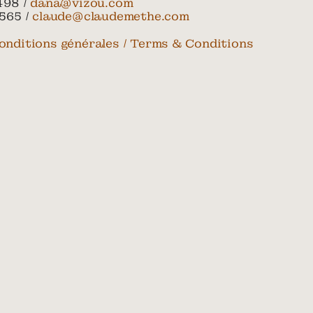
498 /
dana@vizou.com
565 /
claude@claudemethe.com
onditions générales / Terms & Conditions