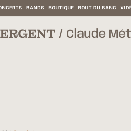
ONCERTS
BANDS
BOUTIQUE
BOUT DU BANC
VID
SERGENT
Claude Mét