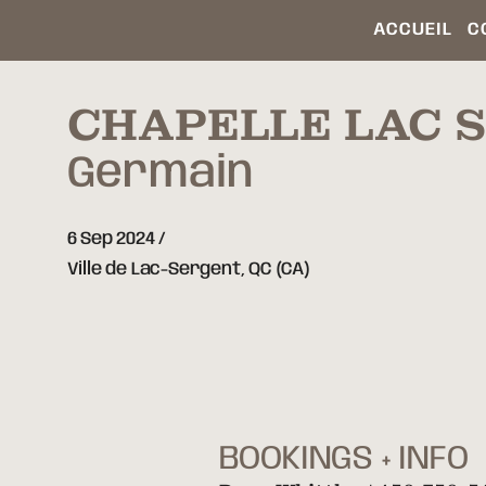
ACCUEIL
C
CHAPELLE LAC 
Germain
6 Sep 2024
Ville de Lac-Sergent,
QC
(CA)
BOOKINGS + INFO