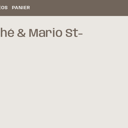
ÉOS
PANIER
hé & Mario St-