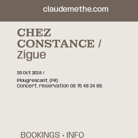
claudemethe.com
CHEZ
CONSTANCE
Zigue
20 Oct 2018
Plougrescant,
(FR)
Concert, réservation 06 76 48 34 88.
BOOKINGS + INFO