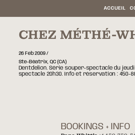
ACCUEIL
C
CHEZ MÉTHÉ-W
26 Feb 2009
Ste-Béatrix,
QC
(CA)
Dentdelion. Série souper-spectacle du jeudi 
spectacle 20h30. Info et réservation : 450-
BOOKINGS + INFO