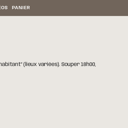
ÉOS
PANIER
abitant” (lieux variées). Souper 18h00,