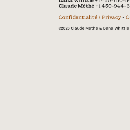
Dana Whittle
+1 450-750-5
Claude Méthé
+1 450-944-6
Confidentialité / Privacy
•
C
©2026 Claude Méthé & Dana Whittle