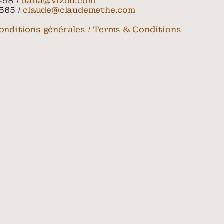
498 /
dana@vizou.com
565 /
claude@claudemethe.com
onditions générales / Terms & Conditions