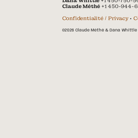
Dana Whittle
+1 450-750-5
Claude Méthé
+1 450-944-6
Confidentialité / Privacy
•
C
©2026 Claude Méthé & Dana Whittle