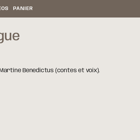
ÉOS
PANIER
gue
Martine Benedictus (contes et voix).