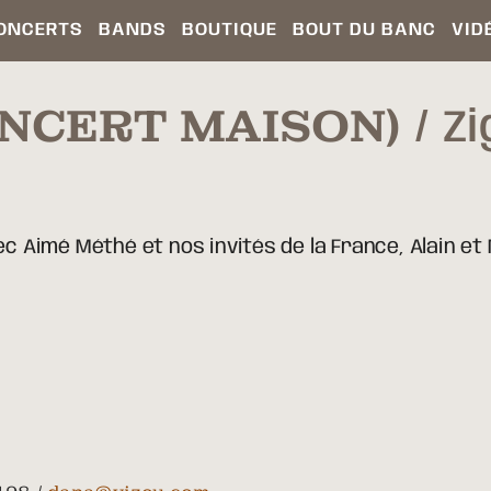
ONCERTS
BANDS
BOUTIQUE
BOUT DU BANC
VID
ONCERT MAISON)
Zi
 Aimé Méthé et nos invités de la France, Alain et 