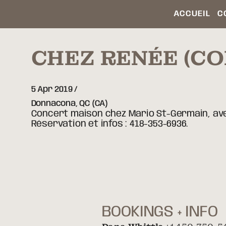
ACCUEIL
C
CHEZ RENÉE (C
5 Apr 2019
Donnacona,
QC
(CA)
Concert maison chez Mario St-Germain, avec
Réservation et infos : 418-353-6936.
BOOKINGS + INFO