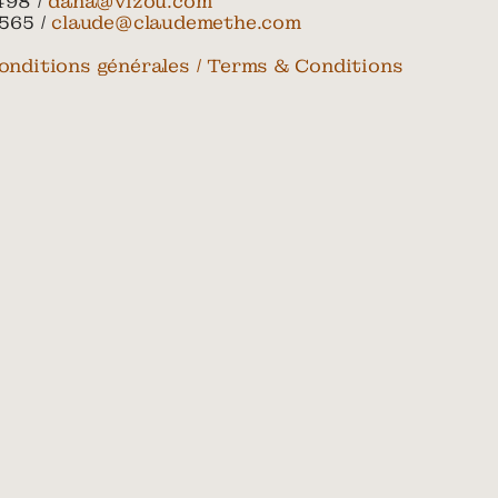
498 /
dana@vizou.com
565 /
claude@claudemethe.com
onditions générales / Terms & Conditions