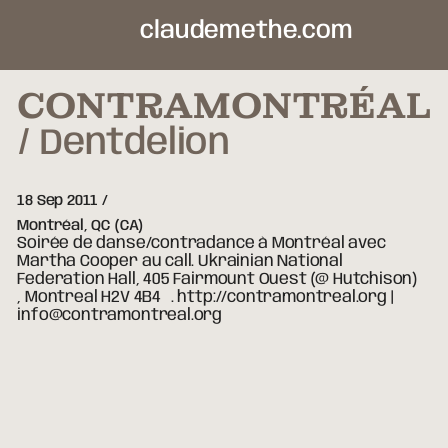
claudemethe.com
CONTRAMONTRÉAL
Dentdelion
18 Sep 2011
Montréal,
QC
(CA)
Soirée de danse/contradance à Montréal avec
Martha Cooper au call. Ukrainian National
Federation Hall, 405 Fairmount Ouest (@ Hutchison)
, Montreal H2V 4B4 . http://contramontreal.org |
info@contramontreal.org