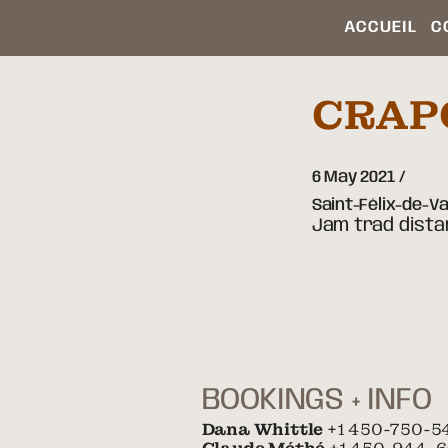
ACCUEIL
C
CRAP
6 May 2021
Saint-Félix-de-Va
Jam trad distan
BOOKINGS + INFO
Dana Whittle
+1 450-750-5