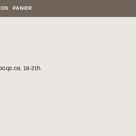
ÉOS
PANIER
o.qc.ca, 18-21h.