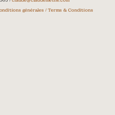
565 /
claude@claudemethe.com
onditions générales / Terms & Conditions