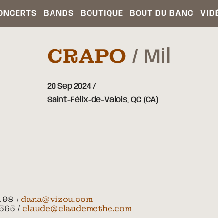
ONCERTS
BANDS
BOUTIQUE
BOUT DU BANC
VID
CRAPO
Mil
20 Sep 2024
Saint-Félix-de-Valois,
QC
(CA)
498 /
dana@vizou.com
565 /
claude@claudemethe.com