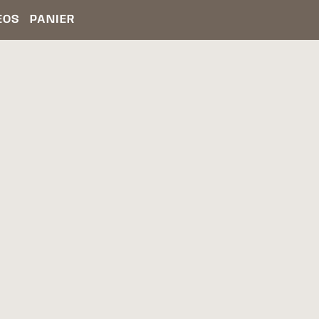
ÉOS
PANIER