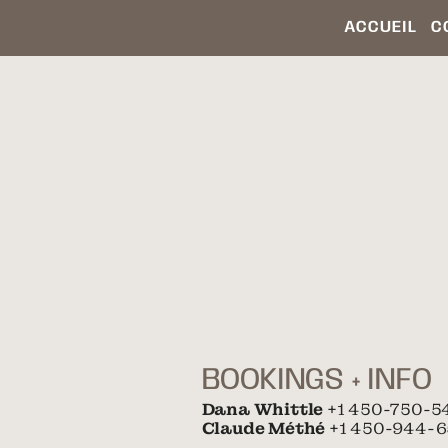
ACCUEIL
C
BOOKINGS + INFO
Dana Whittle
+1 450-750-5
Claude Méthé
+1 450-944-6