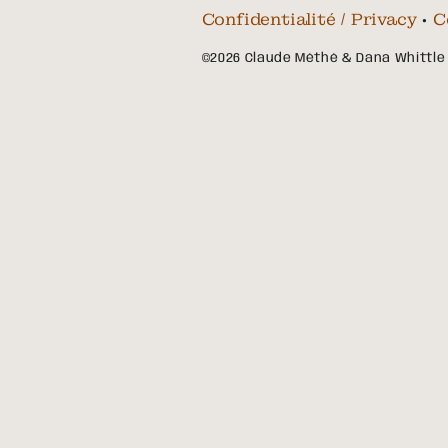
Confidentialité / Privacy
•
C
©2026 Claude Méthé & Dana Whittle