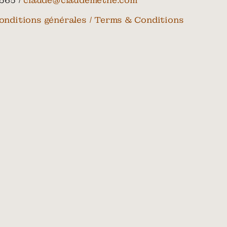
565 /
claude@claudemethe.com
onditions générales / Terms & Conditions