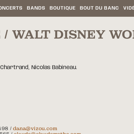
ONCERTS
BANDS
BOUTIQUE
BOUT DU BANC
VID
 / WALT DISNEY W
 Chartrand, Nicolas Babineau.
498 /
dana@vizou.com