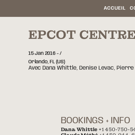
ACCUEIL
C
EPCOT CENTRE
15 Jan 2016
-
Orlando,
FL
(US)
Avec Dana Whittle, Denise Levac, Pierre
BOOKINGS + INFO
Dana Whittle
+1 450-750-5