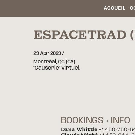
ACCUEIL
C
ESPACETRAD 
23 Apr 2023
Montréal,
QC
(CA)
"Causerie" virtuel.
BOOKINGS + INFO
Dana Whittle
+1 450-750-5