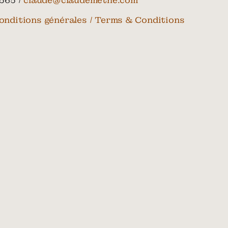
565 /
claude@claudemethe.com
onditions générales / Terms & Conditions