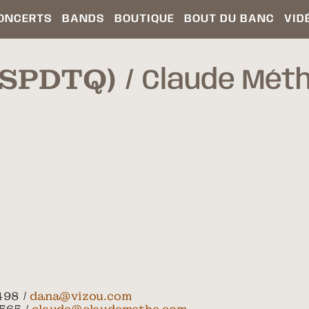
ONCERTS
BANDS
BOUTIQUE
BOUT DU BANC
VID
(SPDTQ)
Claude Méth
498 /
dana@vizou.com