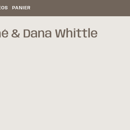
ÉOS
PANIER
é & Dana Whittle