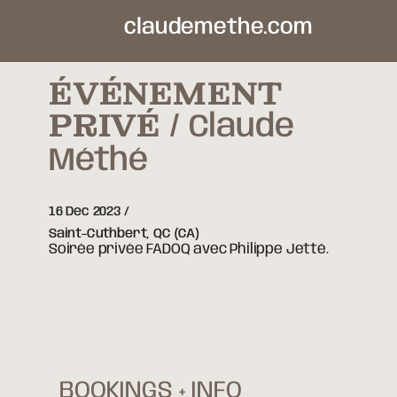
claudemethe.com
ÉVÉNEMENT
PRIVÉ
Claude
Méthé
16 Dec 2023
Saint-Cuthbert,
QC
(CA)
Soirée privée FADOQ avec Philippe Jetté.
BOOKINGS + INFO