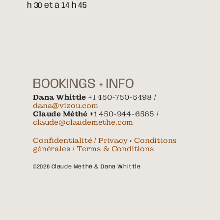
h 30 et à 14 h 45
BOOKINGS + INFO
Dana Whittle
+1 450-750-5498 /
dana@vizou.com
Claude Méthé
+1 450-944-6565 /
claude@claudemethe.com
Confidentialité / Privacy
•
Conditions
générales / Terms & Conditions
©2026 Claude Méthé & Dana Whittle