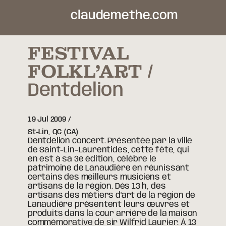
claudemethe.com
FESTIVAL
FOLKL’ART
Dentdelion
19 Jul 2009
St-Lin,
QC
(CA)
Dentdelion concert. Présentée par la ville
de Saint-Lin–Laurentides, cette fête, qui
en est à sa 3e édition, célèbre le
patrimoine de Lanaudière en réunissant
certains des meilleurs musiciens et
artisans de la région. Dès 13 h, des
artisans des métiers d'art de la région de
Lanaudière présentent leurs œuvres et
produits dans la cour arrière de la maison
commémorative de sir Wilfrid Laurier. À 13