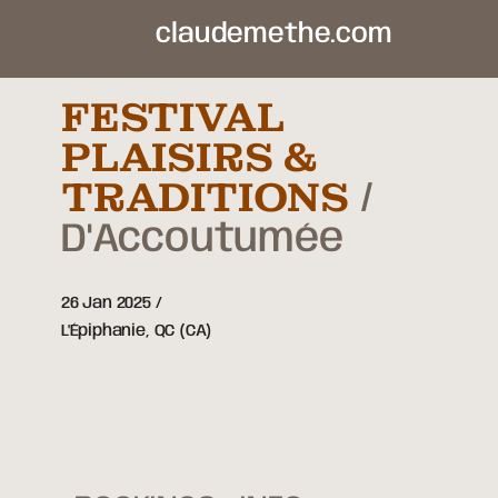
claudemethe.com
FESTIVAL
PLAISIRS &
TRADITIONS
D'Accoutumée
26 Jan 2025
L'Épiphanie,
QC
(CA)