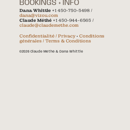
BOOKINGS + INFO
Dana Whittle
+1 450-750-5498 /
dana@vizou.com
Claude Méthé
+1 450-944-6565 /
claude@claudemethe.com
Confidentialité / Privacy
•
Conditions
générales / Terms & Conditions
©2026 Claude Méthé & Dana Whittle