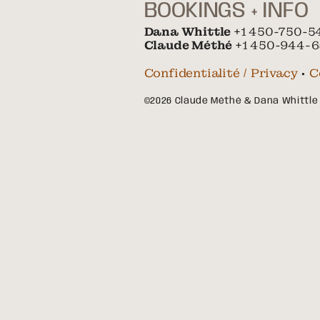
BOOKINGS + INFO
Dana Whittle
+1 450-750-5
Claude Méthé
+1 450-944-6
Confidentialité / Privacy
•
C
©2026 Claude Méthé & Dana Whittle