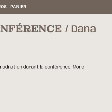
ÉOS
PANIER
ONFÉRENCE
Dana
Tradnation durant la conférence. More