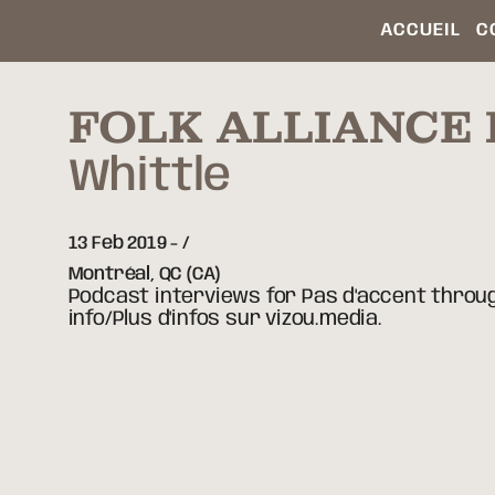
ACCUEIL
C
FOLK ALLIANCE
Whittle
13 Feb 2019
-
Montréal,
QC
(CA)
Podcast interviews for Pas d'accent throu
info/Plus d'infos sur vizou.media.