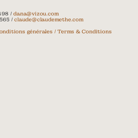
498 /
dana@vizou.com
565 /
claude@claudemethe.com
onditions générales / Terms & Conditions