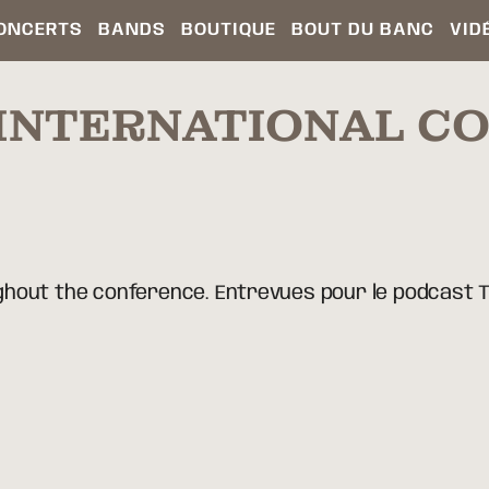
ONCERTS
BANDS
BOUTIQUE
BOUT DU BANC
VID
 INTERNATIONAL C
ghout the conference. Entrevues pour le podcast 