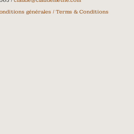
565 /
claude@claudemethe.com
onditions générales / Terms & Conditions