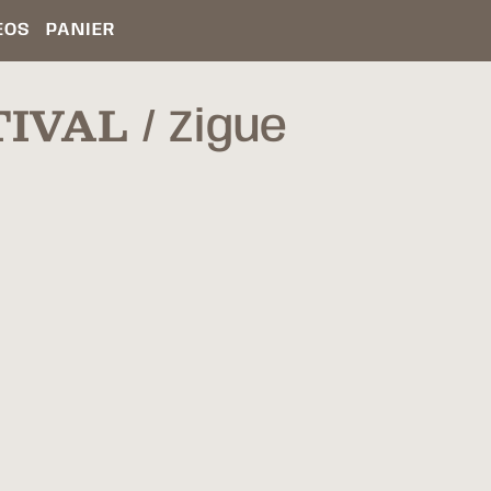
ÉOS
PANIER
TIVAL
Zigue