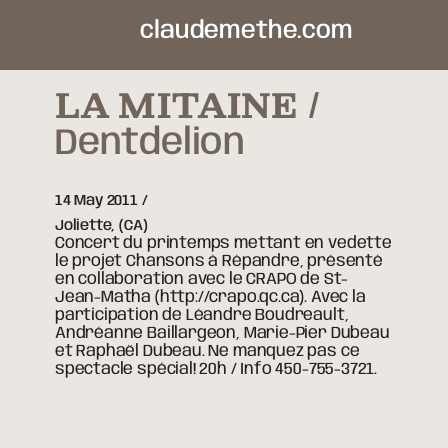
claudemethe.com
LA MITAINE
Dentdelion
14 May 2011
Joliette,
(CA)
Concert du printemps mettant en vedette
le projet Chansons à Répandre, présenté
en collaboration avec le CRAPO de St-
Jean-Matha (http://crapo.qc.ca). Avec la
participation de Léandre Boudreault,
Andréanne Baillargeon, Marie-Pier Dubeau
et Raphaël Dubeau. Ne manquez pas ce
spectacle spécial! 20h / Info 450-755-3721.