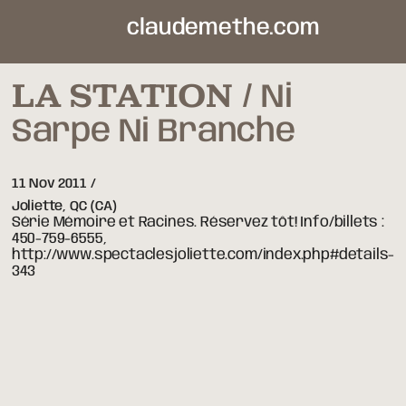
claudemethe.com
LA STATION
Ni
Sarpe Ni Branche
11 Nov 2011
Joliette,
QC
(CA)
Série Mémoire et Racines. Réservez tôt! Info/billets :
450-759-6555,
http://www.spectaclesjoliette.com/index.php#details-
343